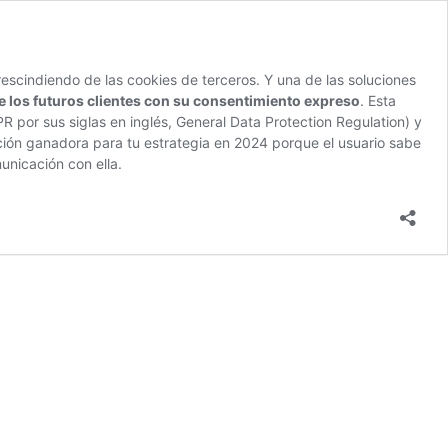
rescindiendo de las cookies de terceros. Y una de las soluciones
e los futuros clientes con su consentimiento expreso
. Esta
 por sus siglas en inglés, General Data Protection Regulation) y
ación ganadora para tu estrategia en 2024 porque el usuario sabe
nicación con ella.