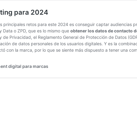
eting para 2024
os principales retos para este 2024 es conseguir captar audiencias p
y Data o ZPD, que es lo mismo que
obtener los datos de contacto d
y de Privacidad, el Reglamento General de Protección de Datos (GDPR
tación de datos personales de los usuarios digitales. Y es la combin
 con la marca, por lo que se siente más dispuesto a tener una comu
ent digital para marcas