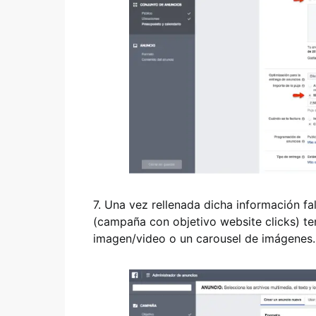
7. Una vez rellenada dicha información falt
(campaña con objetivo website clicks) ten
imagen/video o un carousel de imágenes.