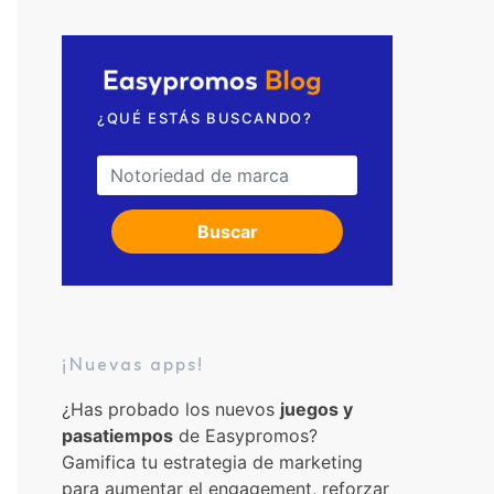
Solicita una videollamada
¿QUÉ ESTÁS BUSCANDO?
Search for:
Buscar
¡Nuevas apps!
¿Has probado los nuevos
juegos y
pasatiempos
de Easypromos?
Gamifica tu estrategia de marketing
para aumentar el engagement, reforzar