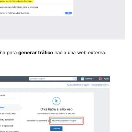
aña para
generar tráfico
hacia una web externa.