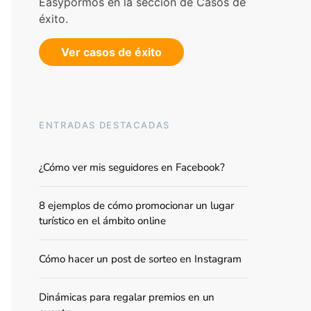
Easypormos en la sección de Casos de
éxito.
Ver casos de éxito
ENTRADAS DESTACADAS
¿Cómo ver mis seguidores en Facebook?
8 ejemplos de cómo promocionar un lugar
turístico en el ámbito online
Cómo hacer un post de sorteo en Instagram
Dinámicas para regalar premios en un