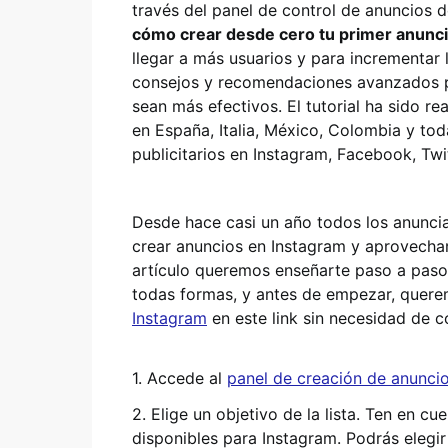
través del panel de control de anuncios 
cómo crear desde cero tu primer anunc
llegar a más usuarios y para incrementar 
consejos y recomendaciones avanzados p
sean más efectivos. El tutorial ha sido r
en España, Italia, México, Colombia y to
publicitarios en Instagram, Facebook, Twi
Desde hace casi un año todos los anuncia
crear anuncios en Instagram y aprovechar
artículo queremos enseñarte paso a pas
todas formas, y antes de empezar, querem
Instagram
en este link sin necesidad de co
1. Accede al
panel de creación de anunci
2. Elige un objetivo de la lista. Ten en 
disponibles para Instagram. Podrás elegir 