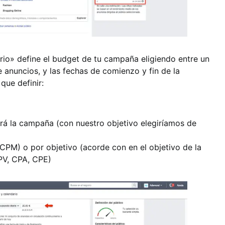
rio» define el budget de tu campaña eligiendo entre un
e anuncios, y las fechas de comienzo y fin de la
que definir:
ará la campaña (con nuestro objetivo elegiríamos de
(CPM) o por objetivo (acorde con en el objetivo de la
PV, CPA, CPE)