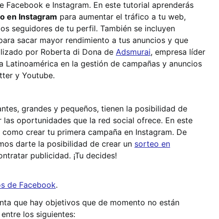
de Facebook e Instagram. En este tutorial aprenderás
io en Instagram
para aumentar el tráfico a tu web,
los seguidores de tu perfil. También se incluyen
ara sacar mayor rendimiento a tus anuncios y que
ealizado por Roberta di Dona de
Adsmurai
, empresa líder
da Latinoamérica en la gestión de campañas y anuncios
tter y Youtube.
ntes, grandes y pequeños, tienen la posibilidad de
 las oportunidades que la red social ofrece. En este
o como crear tu primera campaña en Instagram. De
os darte la posibilidad de crear un
sorteo en
ntratar publicidad. ¡Tu decides!
os de Facebook
.
cuenta que hay objetivos que de momento no están
entre los siguientes: