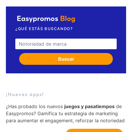
¿QUÉ ESTÁS BUSCANDO?
Search for:
Buscar
¡Nuevas apps!
¿Has probado los nuevos
juegos y pasatiempos
de
Easypromos? Gamifica tu estrategia de marketing
para aumentar el engagement, reforzar la notoriedad