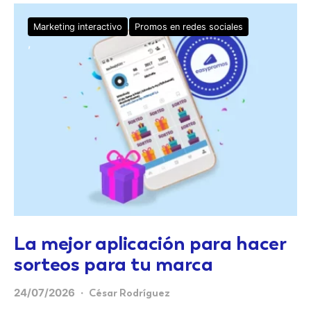
Marketing interactivo
Promos en redes sociales
La mejor aplicación para hacer
sorteos para tu marca
24/07/2026
César Rodríguez