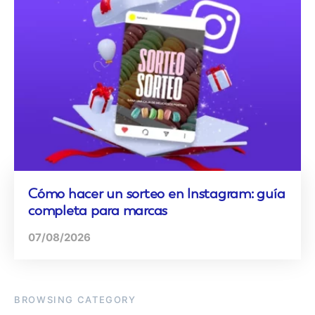
Cómo hacer un sorteo en Instagram: guía
completa para marcas
07/08/2026
BROWSING CATEGORY