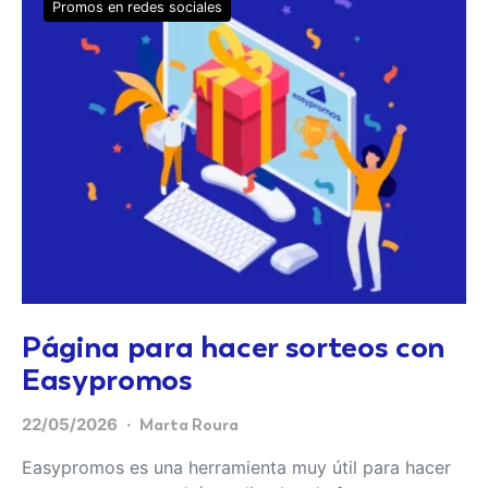
Promos en redes sociales
Página para hacer sorteos con
Easypromos
22/05/2026
Marta Roura
Easypromos es una herramienta muy útil para hacer