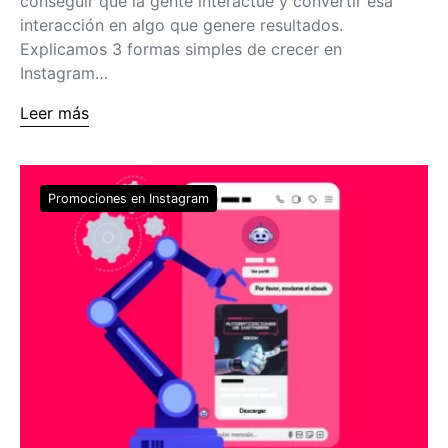
conseguir que la gente interactúe y convertir esa
interacción en algo que genere resultados.
Explicamos 3 formas simples de crecer en
Instagram…
Leer más
Promociones en Instagram