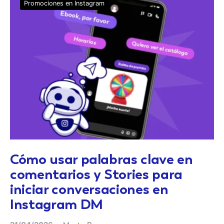
Promociones en Instagram
Cómo usar palabras clave en
comentarios y Stories para
iniciar conversaciones en
Instagram DM