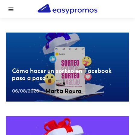
Cómo hacer un sorteo en Facebook
paso a paso
Marta Roura
06/08/2026