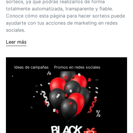
sorteos, ya que podrás realizarlos de forma
totalmente automatizada, transparente y fiable.
Conoce cómo esta página para hacer sorteos puede
ayudarte con tus acciones de marketing en redes
sociales.
Leer más
Ideas de campañas
Promos en redes sociales