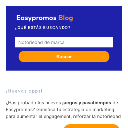
¿QUÉ ESTÁS BUSCANDO?
Search for:
Buscar
¡Nuevas apps!
¿Has probado los nuevos
juegos y pasatiempos
de
Easypromos? Gamifica tu estrategia de marketing
para aumentar el engagement, reforzar la notoriedad