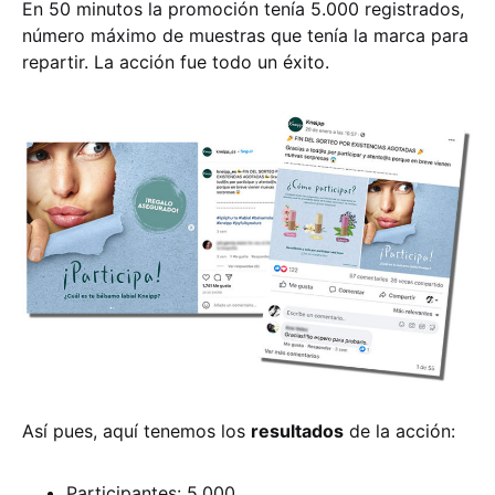
En 50 minutos la promoción tenía 5.000 registrados,
número máximo de muestras que tenía la marca para
repartir. La acción fue todo un éxito.
Así pues, aquí tenemos los
resultados
de la acción:
Participantes: 5.000