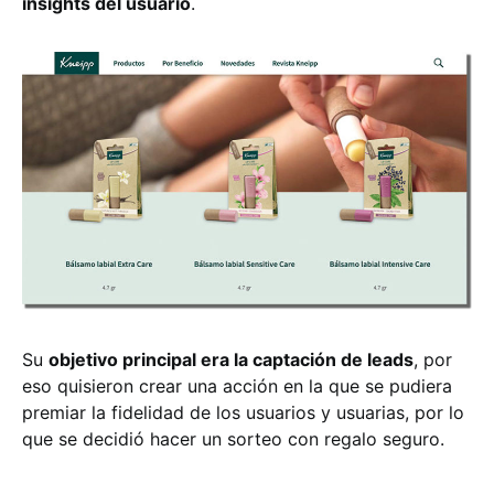
insights del usuario
.
Su
objetivo principal era la captación de leads
, por
eso quisieron crear una acción en la que se pudiera
premiar la fidelidad de los usuarios y usuarias, por lo
que se decidió hacer un sorteo con regalo seguro.