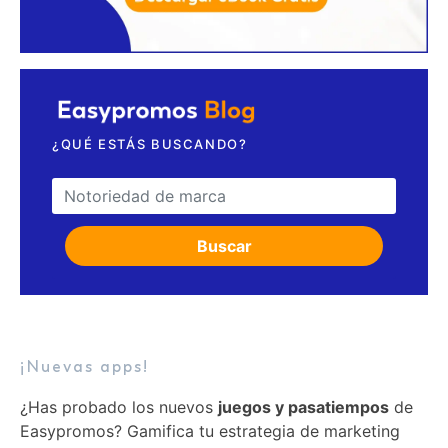
¿QUÉ ESTÁS BUSCANDO?
Search for:
Buscar
¡Nuevas apps!
¿Has probado los nuevos
juegos y pasatiempos
de
Easypromos? Gamifica tu estrategia de marketing