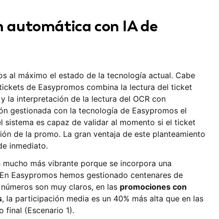
ón automática con IA de
s al máximo el estado de la tecnología actual. Cabe
tickets de Easypromos combina la lectura del ticket
 la interpretación de la lectura del OCR con
oción gestionada con la tecnología de Easypromos el
l sistema es capaz de validar al momento si el ticket
ión de la promo. La gran ventaja de este planteamiento
de inmediato.
es mucho más vibrante porque se incorpora una
 En Easypromos hemos gestionado centenares de
s números son muy claros, en las
promociones con
s
, la participación media es un 40% más alta que en las
final (Escenario 1).