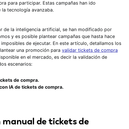
mpra para participar. Estas campañas han ido
 la tecnología avanzaba.
 de la inteligencia artificial, se han modificado por
amos y es posible plantear campañas que hasta hace
mposibles de ejecutar. En este artículo, detallamos los
plantear una promoción para
validar tickets de compra
isponible en el mercado, es decir la validación de
dos escenarios:
tickets de compra.
 con IA de tickets de compra.
n manual de tickets de