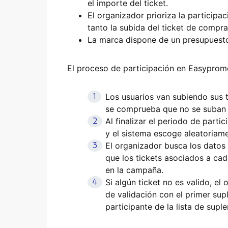
el importe del ticket.
El organizador prioriza la participac
tanto la subida del ticket de compr
La marca dispone de un presupuesto
El proceso de participación en Easypromos
Los usuarios van subiendo sus t
se comprueba que no se suban 
Al finalizar el periodo de parti
y el sistema escoge aleatoriam
El organizador busca los datos 
que los tickets asociados a cad
en la campaña.
Si algún ticket no es valido, el
de validación con el primer sup
participante de la lista de supl