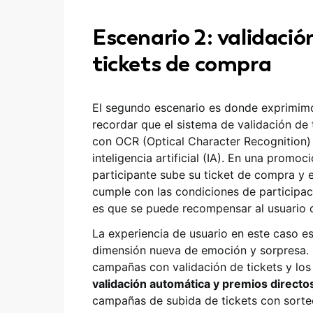
Escenario 2: validaci
tickets de compra
El segundo escenario es donde exprimimo
recordar que el sistema de validación de 
con OCR (Optical Character Recognition) y
inteligencia artificial (IA). En una prom
participante sube su ticket de compra y e
cumple con las condiciones de participac
es que se puede recompensar al usuario 
La experiencia de usuario en este caso 
dimensión nueva de emoción y sorpresa.
campañas con validación de tickets y lo
validación automática y premios directo
campañas de subida de tickets con sorteo 