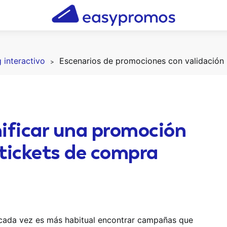
 interactivo
Esce
nificar una promoción
 tickets de compra
 cada vez es más habitual encontrar campañas que