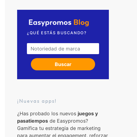
Solicita una videollamada
¿QUÉ ESTÁS BUSCANDO?
Search for:
Buscar
¡Nuevas apps!
¿Has probado los nuevos
juegos y
pasatiempos
de Easypromos?
Gamifica tu estrategia de marketing
para aumentar el engagement, reforzar