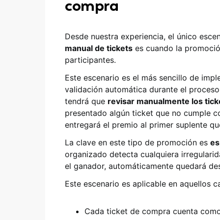
compra
Desde nuestra experiencia, el único escena
manual de tickets
es cuando la promoción
participantes.
Este escenario es el más sencillo de imp
validación automática durante el proceso
tendrá que
revisar manualmente los tic
presentado algún ticket que no cumple con
entregará el premio al primer suplente que
La clave en este tipo de promoción es
es
organizado detecta cualquiera irregulari
el ganador, automáticamente quedará des
Este escenario es aplicable en aquellos 
Cada ticket de compra cuenta como u