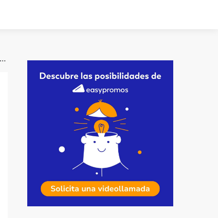
narios de promociones con validación de tickets de compra