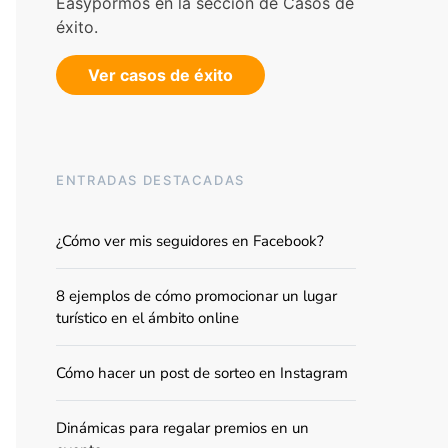
Easypormos en la sección de Casos de
éxito.
Ver casos de éxito
ENTRADAS DESTACADAS
¿Cómo ver mis seguidores en Facebook?
8 ejemplos de cómo promocionar un lugar
turístico en el ámbito online
Cómo hacer un post de sorteo en Instagram
Dinámicas para regalar premios en un