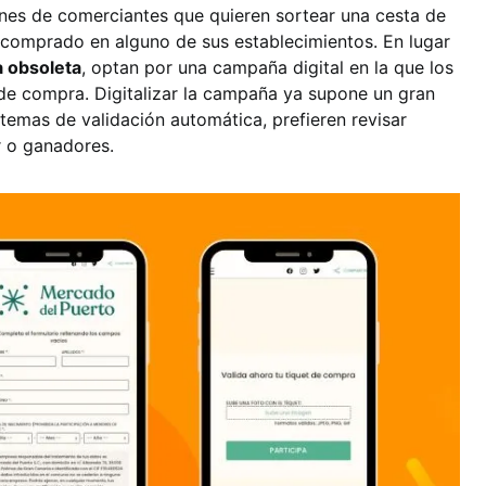
es de comerciantes que quieren sortear una cesta de
 comprado en alguno de sus establecimientos. En lugar
a obsoleta
, optan por una campaña digital en la que los
s de compra. Digitalizar la campaña ya supone un gran
temas de validación automática, prefieren revisar
r o ganadores.