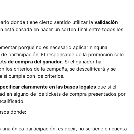
rio donde tiene cierto sentido utilizar la
validación
 está basada en hacer un sorteo final entre todos los
lementar porque no es necesario aplicar ninguna
 de participación. El responsable de la promoción solo
kets de compra del ganador
. Si el ganador ha
 los criterios de la campaña, se descalificará y se
 sí cumpla con los criterios.
pecificar claramente en las bases legales
que si el
dad en alguno de los tickets de compra presentados por
calificado.
casos donde:
na única participación, es decir, no se tiene en cuenta