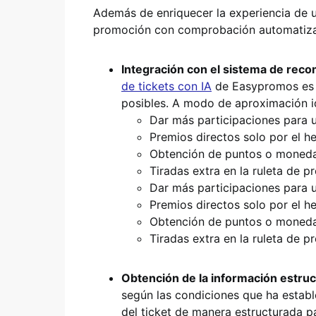
Además de enriquecer la experiencia de u
promoción con comprobación automatiza
Integración con el sistema de re
de tickets con IA
de Easypromos es p
posibles. A modo de aproximación id
Dar más participaciones para u
Premios directos solo por el h
Obtención de puntos o moneda
Tiradas extra en la ruleta de p
Dar más participaciones para u
Premios directos solo por el h
Obtención de puntos o moneda
Tiradas extra en la ruleta de p
Obtención de la información estruc
según las condiciones que ha establ
del ticket de manera estructurada p