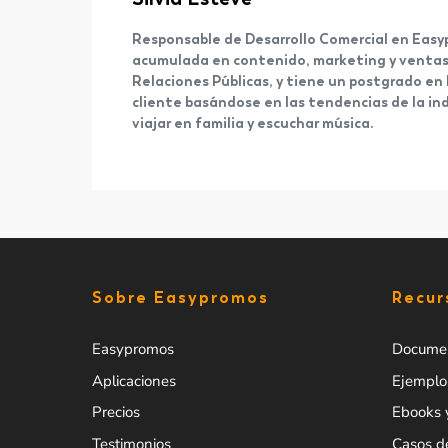
Responsable de Desarrollo Comercial en Easyp
acumulada en contenido, marketing y ventas p
Relaciones Públicas, y tiene un postgrado en 
cliente basándose en las tendencias de la in
viajar en familia y escuchar música.
Sobre Easypromos
Recur
Easypromos
Documen
Aplicaciones
Ejemplo
Precios
Ebooks 
Testimonios
Casos d