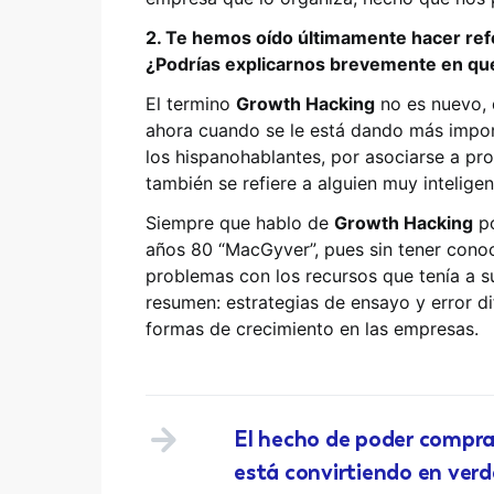
2. Te hemos oído últimamente hacer ref
¿Podrías explicarnos brevemente en qu
El termino
Growth Hacking
no es nuevo, 
ahora cuando se le está dando más import
los hispanohablantes, por asociarse a pr
también se refiere a alguien muy inteligen
Siempre que hablo de
Growth Hacking
po
años 80 “MacGyver”, pues sin tener conoc
problemas con los recursos que tenía a s
resumen: estrategias de ensayo y error di
formas de crecimiento en las empresas.
El hecho de poder comprar
está convirtiendo en verd