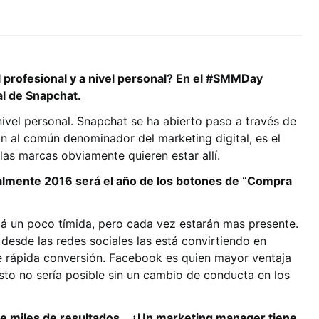
el profesional y a nivel personal? En el #SMMDay
al de Snapchat.
 nivel personal. Snapchat se ha abierto paso a través de
an al común denominador del marketing digital, es el
 las marcas obviamente quieren estar allí.
nalmente 2016 será el año de los botones de “Compra
á un poco tímida, pero cada vez estarán mas presente.
esde las redes sociales las está convirtiendo en
e rápida conversión. Facebook es quien mayor ventaja
to no sería posible sin un cambio de conducta en los
ene miles de resultados… ¿Un marketing manager tiene