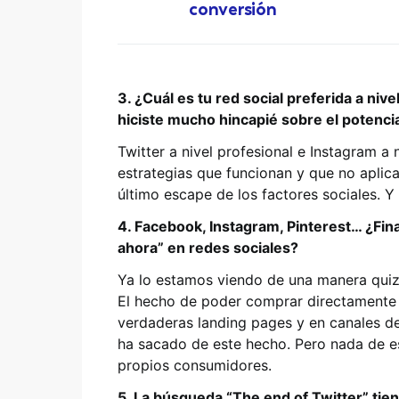
conversión
3. ¿Cuál es tu red social preferida a niv
hiciste mucho hincapié sobre el potenci
Twitter a nivel profesional e Instagram a
estrategias que funcionan y que no aplic
último escape de los factores sociales. Y
4. Facebook, Instagram, Pinterest… ¿Fi
ahora” en redes sociales?
Ya lo estamos viendo de una manera quiz
El hecho de poder comprar directamente d
verdaderas landing pages y en canales d
ha sacado de este hecho. Pero nada de es
propios consumidores.
5. La búsqueda “The end of Twitter” ti