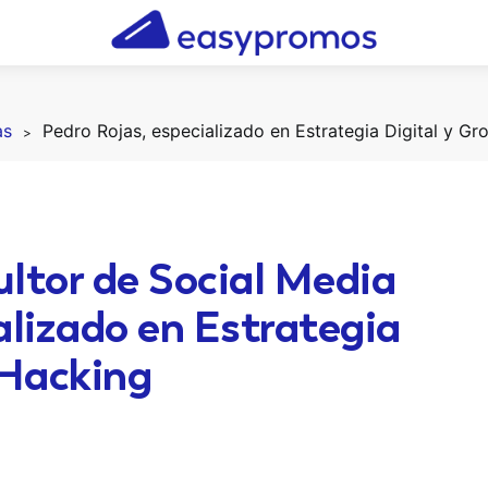
as
ultor de Social Media
lizado en Estrategia
 Hacking