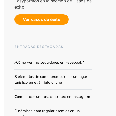
Easypormos en la sección de Casos de
éxito.
Ver casos de éxito
ENTRADAS DESTACADAS
¿Cómo ver mis seguidores en Facebook?
8 ejemplos de cómo promocionar un lugar
turístico en el ámbito online
Cómo hacer un post de sorteo en Instagram
Dinámicas para regalar premios en un