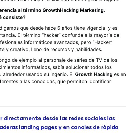
erencia al término GrowthHacking Marketing.
é consiste?
digamos que desde hace 6 años tiene vigencia y es
ancia. El término “hacker” confunde a la mayoría de
ofesionales informáticos avanzados, pero “Hacker”
te y creativo, lleno de recursos y habilidades.
ngo de ejemplo al personaje de series de TV de los
imientos informáticos, sabía solucionar todos los
u alrededor usando su ingenio. El
Growth Hacking
es en
ferentes a las conocidas, que permiten identificar
 directamente desde las redes sociales las
aderas landing pages y en canales de rápida