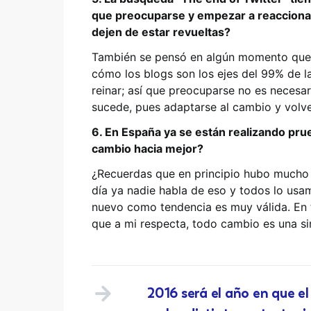
que preocuparse y empezar a reaccionar
dejen de estar revueltas?
También se pensó en algún momento que er
cómo los blogs son los ejes del 99% de l
reinar; así que preocuparse no es necesar
sucede, pues adaptarse al cambio y volve
6. En España ya se están realizando prueb
cambio hacia mejor?
¿Recuerdas que en principio hubo mucho r
día ya nadie habla de eso y todos lo usa
nuevo como tendencia es muy válida. En t
que a mi respecta, todo cambio es una s
2016 será el año en que e