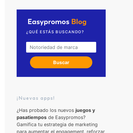
Solicita una videollamada
¿QUÉ ESTÁS BUSCANDO?
Search for:
Buscar
¡Nuevas apps!
¿Has probado los nuevos
juegos y
pasatiempos
de Easypromos?
Gamifica tu estrategia de marketing
para aumentar el engagement, reforzar