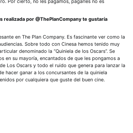
tro. Por cierto, no les pagamos, pagarles no es
les realizada por @ThePlanCompany te gustaría
esante en The Plan Company. Es fascinante ver como la
audiencias. Sobre todo con Cinesa hemos tenido muy
articular denominado la “Quiniela de los Oscars”. Se
filos en su mayoría, encantados de que les pongamos a
de Los Oscars y todo el ruido que genera para lanzar la
ede hacer ganar a los concursantes de la quiniela
nidos por cualquiera que guste del buen cine.