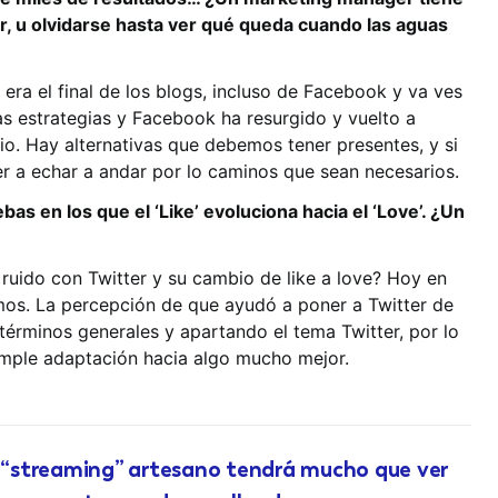
, u olvidarse hasta ver qué queda cuando las aguas
a el final de los blogs, incluso de Facebook y va ves
as estrategias y Facebook ha resurgido y vuelto a
io. Hay alternativas que debemos tener presentes, y si
r a echar a andar por lo caminos que sean necesarios.
as en los que el ‘Like’ evoluciona hacia el ‘Love’. ¿Un
uido con Twitter y su cambio de like a love? Hoy en
mos. La percepción de que ayudó a poner a Twitter de
érminos generales y apartando el tema Twitter, por lo
imple adaptación hacia algo mucho mejor.
l “streaming” artesano tendrá mucho que ver