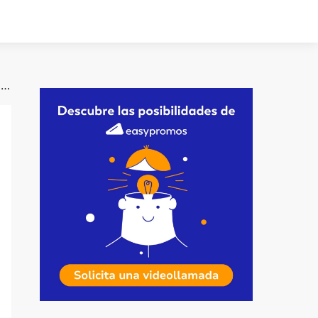
Pedro Rojas, especializado en Estrategia Digital y Growth Hacking