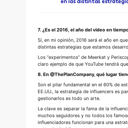
en las distintas estrateg
7. ¿Es el 2016, el año del vídeo en tiemp
Sí, en mi opinión, 2016 será el año en qu
distintas estrategias que estamos desarr
Los “experimentos” de Meerkat y Perisco
claro ejemplo de que YouTube tendrá que 
8. En @ThePlanCompany, qué lugar tiene
Son el pilar fundamental en el 60% de es
EE.UU., la estrategia de influencers es p
gestionarlos es todo un arte.
La clave es separar la fama de la influe
muchos seguidores y no todos los famoso
influenciadores funcionan para una estrat