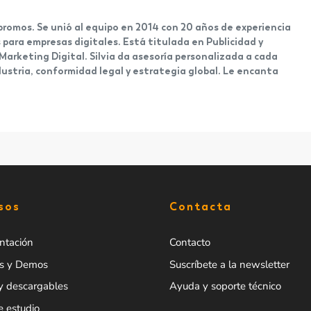
romos. Se unió al equipo en 2014 con 20 años de experiencia
ara empresas digitales. Está titulada en Publicidad y
Marketing Digital. Silvia da asesoría personalizada a cada
dustria, conformidad legal y estrategia global. Le encanta
sos
Contacta
tación
Contacto
s y Demos
Suscríbete a la newsletter
y descargables
Ayuda y soporte técnico
e estudio