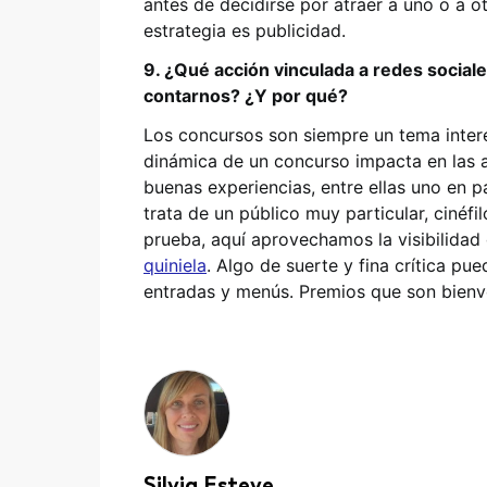
antes de decidirse por atraer a uno o a o
estrategia es publicidad.
9. ¿Qué acción vinculada a redes socia
contarnos? ¿Y por qué?
Los concursos son siempre un tema inter
dinámica de un concurso impacta en las 
buenas experiencias, entre ellas uno en p
trata de un público muy particular, ciné
prueba, aquí aprovechamos la visibilidad 
quiniela
. Algo de suerte y fina crítica pu
entradas y menús. Premios que son bienve
Silvia Esteve