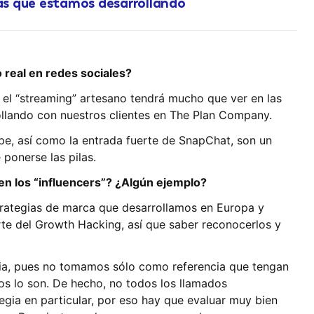
ias que estamos desarrollando
o real en redes sociales?
e el “streaming” artesano tendrá mucho que ver en las
ollando con nuestros clientes en The Plan Company.
pe, así como la entrada fuerte de SnapChat, son un
ponerse las pilas.
n los “influencers”? ¿Algún ejemplo?
trategias de marca que desarrollamos en Europa y
arte del Growth Hacking, así que saber reconocerlos y
ncia, pues no tomamos sólo como referencia que tengan
s lo son. De hecho, no todos los llamados
egia en particular, por eso hay que evaluar muy bien