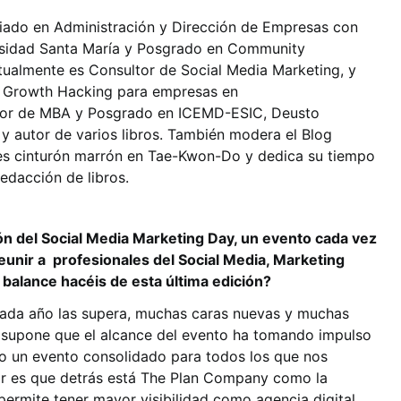
ciado en Administración y Dirección de Empresas con
ersidad Santa María y Posgrado en Community
ualmente es Consultor de Social Media Marketing, y
 y Growth Hacking para empresas en
or de MBA y Posgrado en ICEMD-ESIC, Deusto
 autor de varios libros. También modera el Blog
 es cinturón marrón en Tae-Kwon-Do y dedica su tiempo
 redacción de libros.
ión del Social Media Marketing Day, un evento cada vez
unir a profesionales del Social Media, Marketing
alance hacéis de esta última edición?
Cada año las supera, muchas caras nuevas y muchas
es supone que el alcance del evento ha tomando impulso
o un evento consolidado para todos los que nos
or es que detrás está The Plan Company como la
ermite tener mayor visibilidad como agencia digital.