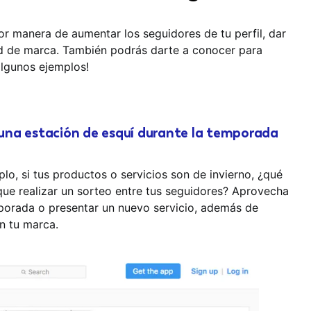
or manera de aumentar los seguidores de tu perfil, dar
d de marca. También podrás darte a conocer para
algunos ejemplos!
n una estación de esquí durante la temporada
plo, si tus productos o servicios son de invierno, ¿qué
e realizar un sorteo entre tus seguidores? Aprovecha
mporada o presentar un nuevo servicio, además de
n tu marca.