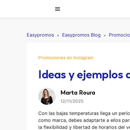
Easypromos
Easypromos Blog
Promocio
Promociones en Instagram
Ideas y ejemplos 
Marta Roura
12/11/2025
Con las bajas temperaturas llega un perío
como marca, debes adaptarte a ellos pa
la flexibilidad y libertad de horarios del 