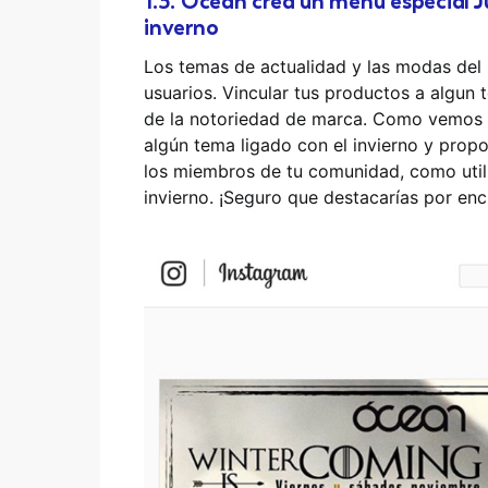
1.3. Ócean crea un menú especial 
inverno
Los temas de actualidad y las modas del 
usuarios. Vincular tus productos a algu
de la notoriedad de marca. Como vemos 
algún tema ligado con el invierno y prop
los miembros de tu comunidad, como utili
invierno. ¡Seguro que destacarías por enc