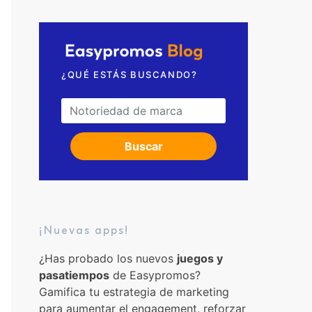
Solicita una videollamada
¿QUÉ ESTÁS BUSCANDO?
Search for:
Buscar
¡Nuevas apps!
¿Has probado los nuevos
juegos y
pasatiempos
de Easypromos?
Gamifica tu estrategia de marketing
para aumentar el engagement, reforzar