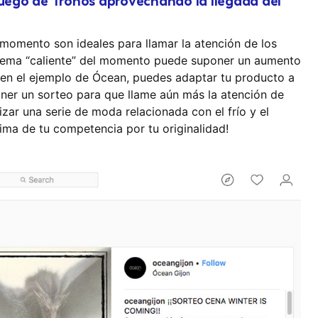
Juego de Tronos aprovechando la llegada del
momento son ideales para llamar la atención de los
n tema “caliente” del momento puede suponer un aumento
en el ejemplo de Ócean, puedes adaptar tu producto a
oner un sorteo para que llame aún más la atención de
zar una serie de moda relacionada con el frío y el
ima de tu competencia por tu originalidad!