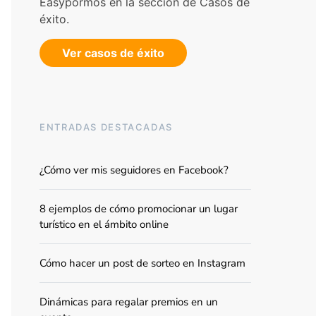
Easypormos en la sección de Casos de
éxito.
Ver casos de éxito
ENTRADAS DESTACADAS
¿Cómo ver mis seguidores en Facebook?
8 ejemplos de cómo promocionar un lugar
turístico en el ámbito online
Cómo hacer un post de sorteo en Instagram
Dinámicas para regalar premios en un