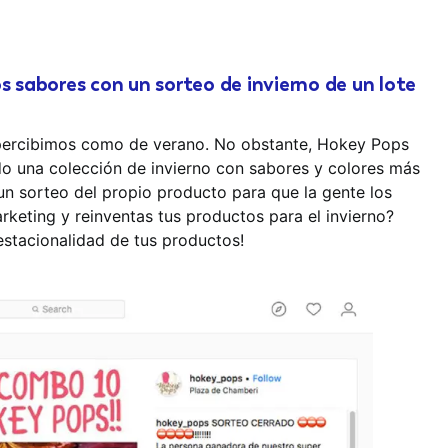
s sabores con un sorteo de invierno de un lote
percibimos como de verano. No obstante, Hokey Pops
do una colección de invierno con sabores y colores más
un sorteo del propio producto para que la gente los
rketing y reinventas tus productos para el invierno?
estacionalidad de tus productos!