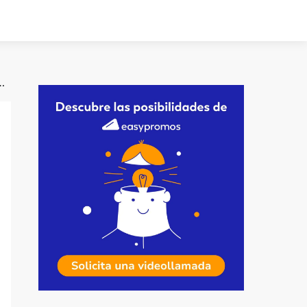
eo de invierno para inspirarte