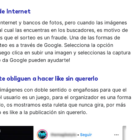
de Internet
nternet y bancos de fotos, pero cuando las imágenes
al cual las encuentras en los buscadores, es motivo de
 que el sorteo es un fraude. Una de las formas de
teo es a través de Google. Selecciona la opción
ego clica en subir una imagen y seleccionas la captura
 te da Google pueden ayudarte!
 obliguen a hacer like sin quererlo
e imágenes con doble sentido o engañosas para que el
el usuario es un juego, para el organizador es una forma
plo, os mostramos esta ruleta que nunca gira, por más
es like a la publicación sin quererlo.