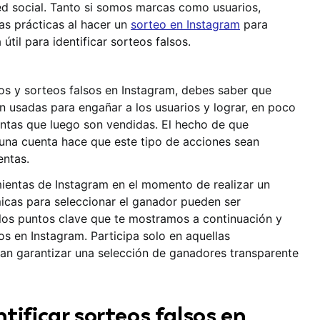
red social. Tanto si somos marcas como usuarios,
as prácticas al hacer un
sorteo en Instagram
para
útil para identificar sorteos falsos.
os y sorteos falsos en Instagram, debes saber que
n usadas para engañar a los usuarios y lograr, en poco
entas que luego son vendidas. El hecho de que
una cuenta hace que este tipo de acciones sean
entas.
ientas de Instagram en el momento de realizar un
micas para seleccionar el ganador pueden ser
 los puntos clave que te mostramos a continuación y
os en Instagram. Participa solo en aquellas
n garantizar una selección de ganadores transparente
tificar sorteos falsos en