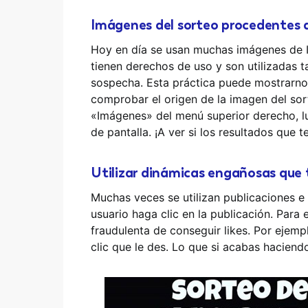
Imágenes del sorteo procedentes 
Hoy en día se usan muchas imágenes de I
tienen derechos de uso y son utilizadas t
sospecha. Esta práctica puede mostrarnos
comprobar el origen de la imagen del sor
«Imágenes» del menú superior derecho, lu
de pantalla. ¡A ver si los resultados que
Utilizar dinámicas engañosas que te
Muchas veces se utilizan publicaciones 
usuario haga clic en la publicación. Para 
fraudulenta de conseguir likes. Por ejem
clic que le des. Lo que si acabas haciendo 