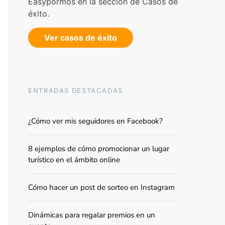
Easypormos en la sección de Casos de
éxito.
Ver casos de éxito
ENTRADAS DESTACADAS
¿Cómo ver mis seguidores en Facebook?
8 ejemplos de cómo promocionar un lugar
turístico en el ámbito online
Cómo hacer un post de sorteo en Instagram
Dinámicas para regalar premios en un