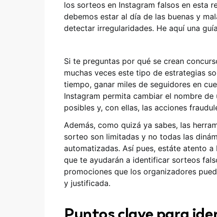
los sorteos en Instagram falsos en esta 
debemos estar al día de las buenas y mal
detectar irregularidades. He aquí una guía 
Si te preguntas por qué se crean concurs
muchas veces este tipo de estrategias so
tiempo, ganar miles de seguidores en cu
Instagram permita cambiar el nombre de 
posibles y, con ellas, las acciones fraudul
Además, como quizá ya sabes, las herram
sorteo son limitadas y no todas las diná
automatizadas. Así pues, estáte atento a
que te ayudarán a identificar sorteos fals
promociones que los organizadores pueda
y justificada.
Puntos clave para iden