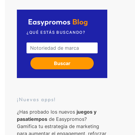
Solicita una videollamada
¿QUÉ ESTÁS BUSCANDO?
Search for:
Buscar
¡Nuevas apps!
¿Has probado los nuevos
juegos y
pasatiempos
de Easypromos?
Gamifica tu estrategia de marketing
para aumentar el engagement, reforzar