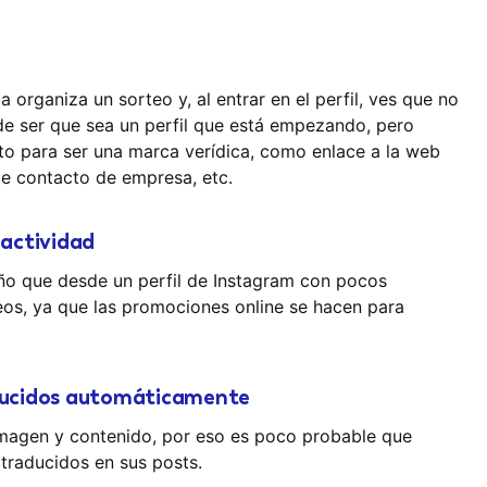
rganiza un sorteo y, al entrar en el perfil, ves que no
ede ser que sea un perfil que está empezando, pero
o para ser una marca verídica, como enlace a la web
 de contacto de empresa, etc.
 actividad
raño que desde un perfil de Instagram con pocos
eos, ya que las promociones online se hacen para
aducidos automáticamente
magen y contenido, por eso es poco probable que
 traducidos en sus posts.