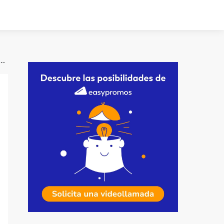
dentificar un sorteo falso en Instagram