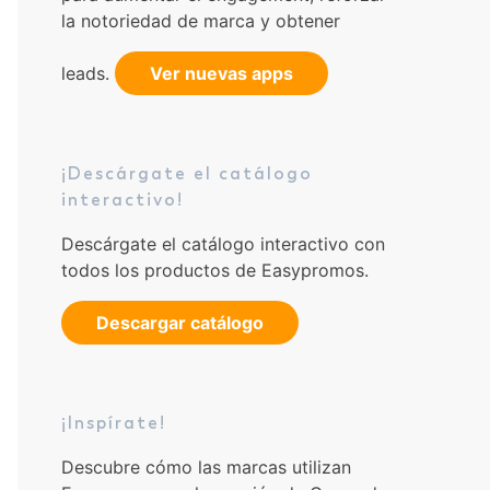
la notoriedad de marca y obtener
leads.
Ver nuevas apps
¡Descárgate el catálogo
interactivo!
Descárgate el catálogo interactivo con
todos los productos de Easypromos.
Descargar catálogo
¡Inspírate!
Descubre cómo las marcas utilizan