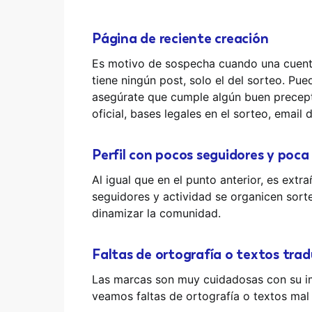
Página de reciente creación
Es motivo de sospecha cuando una cuenta o
tiene ningún post, solo el del sorteo. Pu
asegúrate que cumple algún buen precept
oficial, bases legales en el sorteo, email
Perfil con pocos seguidores y poca
Al igual que en el punto anterior, es ext
seguidores y actividad se organicen sort
dinamizar la comunidad.
Faltas de ortografía o textos tr
Las marcas son muy cuidadosas con su i
veamos faltas de ortografía o textos mal