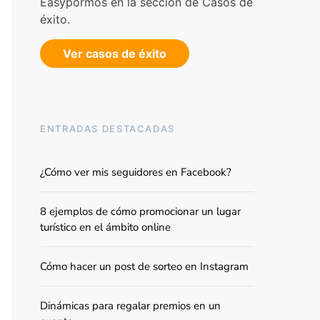
Easypormos en la sección de Casos de
éxito.
Ver casos de éxito
ENTRADAS DESTACADAS
¿Cómo ver mis seguidores en Facebook?
8 ejemplos de cómo promocionar un lugar
turístico en el ámbito online
Cómo hacer un post de sorteo en Instagram
Dinámicas para regalar premios en un