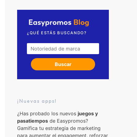
Solicita una videollamada
¿QUÉ ESTÁS BUSCANDO?
Search for:
Buscar
¡Nuevas apps!
¿Has probado los nuevos
juegos y
pasatiempos
de Easypromos?
Gamifica tu estrategia de marketing
para aumentar el engagement, reforzar