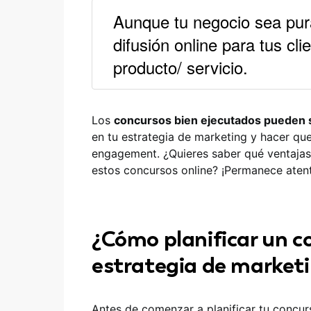
Aunque tu negocio sea pura
difusión online para tus cli
producto/ servicio.
Los
concursos bien ejecutados pueden s
en tu estrategia de marketing y hacer que
engagement. ¿Quieres saber qué ventajas
estos concursos online? ¡Permanece aten
¿Cómo planificar un c
estrategia de market
Antes de comenzar a planificar tu concur