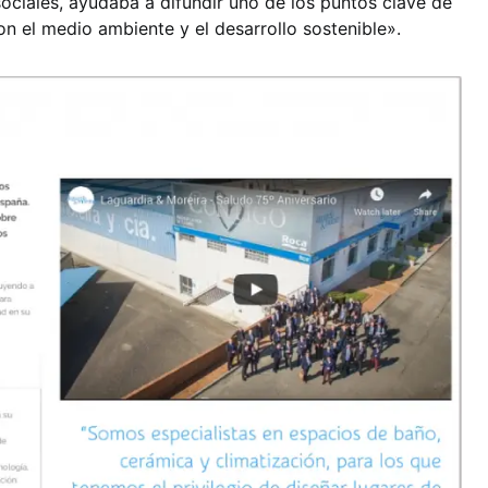
ciales, ayudaba a difundir uno de los puntos clave de
on el medio ambiente y el desarrollo sostenible».