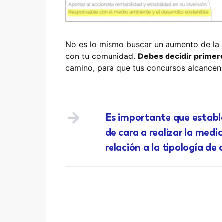
No es lo mismo buscar un aumento de la 
con tu comunidad.
Debes decidir primer
camino, para que tus concursos alcancen
Es importante que establ
de cara a realizar la med
relación a la tipología d