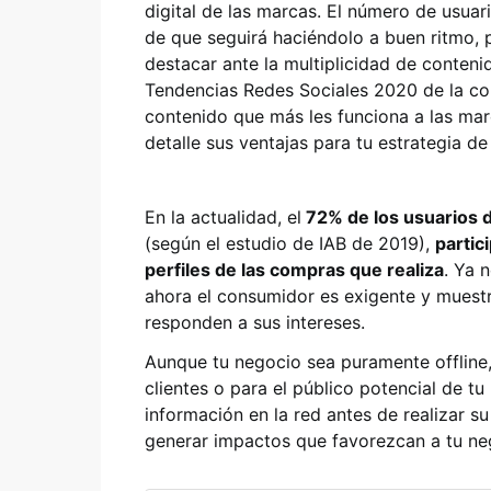
digital de las marcas. El número de usua
de que seguirá haciéndolo a buen ritmo, 
destacar ante la multiplicidad de conteni
Tendencias Redes Sociales 2020 de la con
contenido que más les funciona a las mar
detalle sus ventajas para tu estrategia de
En la actualidad, el
72% de los usuarios d
(según el estudio de IAB de 2019),
partic
perfiles de las compras que realiza
. Ya 
ahora el consumidor es exigente y muestr
responden a sus intereses.
Aunque tu negocio sea puramente offline
clientes o para el público potencial de tu
información en la red antes de realizar
generar impactos que favorezcan a tu ne