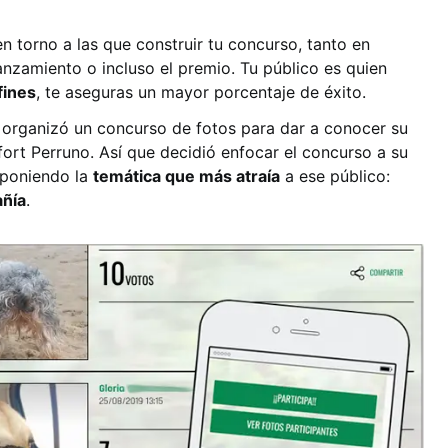
n torno a las que construir tu concurso, tanto en
anzamiento o incluso el premio. Tu público es quien
fines
, te aseguras un mayor porcentaje de éxito.
o organizó un concurso de fotos para dar a conocer su
fort Perruno. Así que decidió enfocar el concurso a su
oponiendo la
temática que más atraía
a ese público:
añía
.