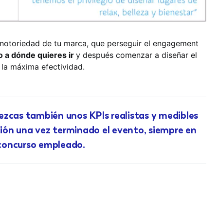
notoriedad de tu marca, que perseguir el engagement
o a dónde quieres ir
y después comenzar a diseñar el
 la máxima efectividad.
ezcas también unos KPIs realistas y medibles
ición una vez terminado el evento, siempre en
e concurso empleado.