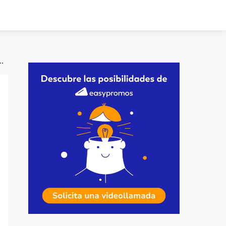
s concursos en tu estrategia de marketing