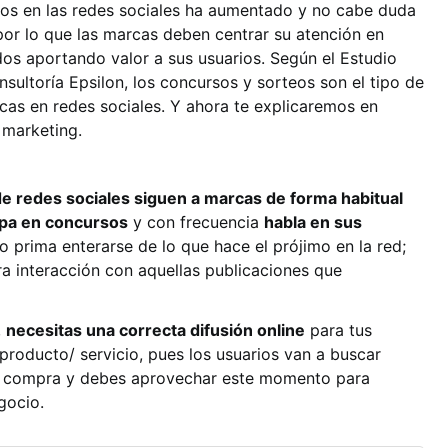
rios en las redes sociales ha aumentado y no cabe duda
por lo que las marcas deben centrar su atención en
dos aportando valor a sus usuarios. Según el Estudio
sultoría Epsilon, los concursos y sorteos son el tipo de
cas en redes sociales. Y ahora te explicaremos en
 marketing.
e redes sociales siguen a marcas de forma habitual
ipa en concursos
y con frecuencia
habla en sus
no prima enterarse de lo que hace el prójimo en la red;
a interacción con aquellas publicaciones que
,
necesitas una correcta difusión online
para tus
 producto/ servicio, pues los usuarios van a buscar
 su compra y debes aprovechar este momento para
gocio.