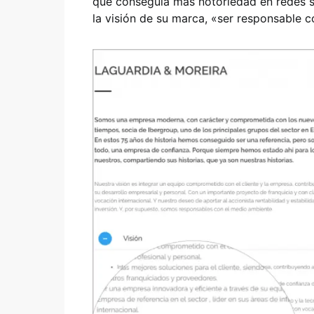
que conseguía más notoriedad en redes so
la visión de su marca, «ser responsable c