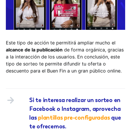
Este tipo de acción te permitirá ampliar mucho el
alcance de la publicación
de forma orgánica, gracias
a la interacción de los usuarios. En conclusión, este
tipo de sorteo te permite difundir tu oferta o
descuento para el Buen Fin a un gran público online.
Si te interesa realizar un sorteo en
Facebook o Instagram, aprovecha
las
plantillas pre-configuradas
que
te ofrecemos.