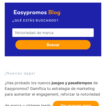
¿QUÉ ESTÁS BUSCANDO?
Search for:
Buscar
¡Nuevas apps!
¿Has probado los nuevos
juegos y pasatiempos
de
Easypromos? Gamifica tu estrategia de marketing
para aumentar el engagement, reforzar la notoriedad
de marca y obtener leads.
Ver nuevas apps