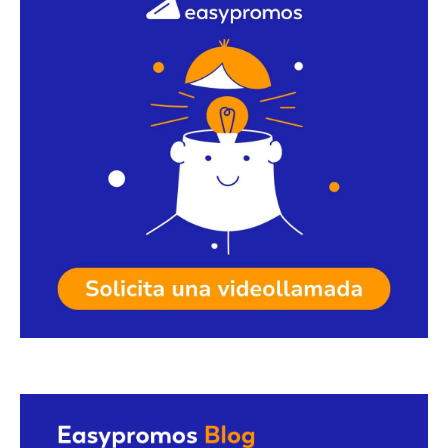
Solicita una videollamada