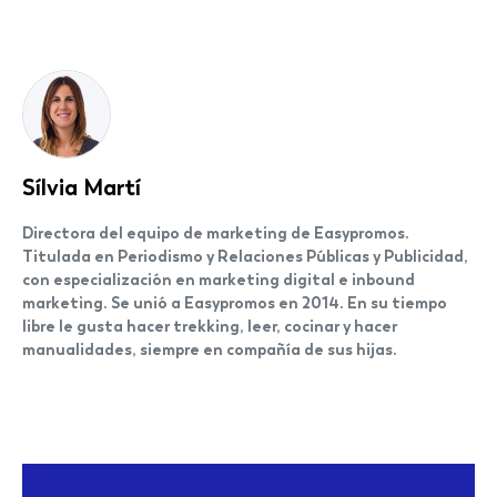
Sílvia Martí
Directora del equipo de marketing de Easypromos.
Titulada en Periodismo y Relaciones Públicas y Publicidad,
con especialización en marketing digital e inbound
marketing. Se unió a Easypromos en 2014. En su tiempo
libre le gusta hacer trekking, leer, cocinar y hacer
manualidades, siempre en compañía de sus hijas.