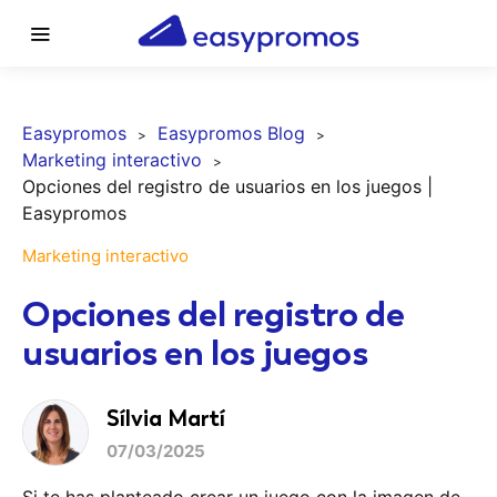
Easypromos
Easypromos Blog
Marketing interactivo
Opciones del registro de usuarios en los juegos |
Easypromos
Marketing interactivo
Opciones del registro de
usuarios en los juegos
Sílvia Martí
07/03/2025