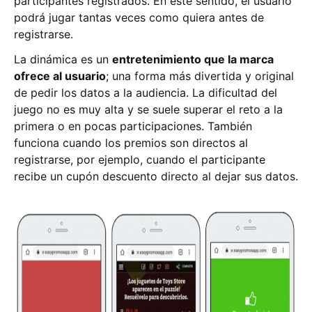
participantes registrados. En este sentido, el usuario
podrá jugar tantas veces como quiera antes de
registrarse.
La dinámica es un
entretenimiento que la marca
ofrece al usuario
; una forma más divertida y original
de pedir los datos a la audiencia. La dificultad del
juego no es muy alta y se suele superar el reto a la
primera o en pocas participaciones. También
funciona cuando los premios son directos al
registrarse, por ejemplo, cuando el participante
recibe un cupón descuento directo al dejar sus datos.