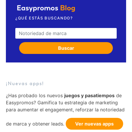
¿QUÉ ESTÁS BUSCANDO?
Search for:
Buscar
¡Nuevas apps!
¿Has probado los nuevos
juegos y pasatiempos
de
Easypromos? Gamifica tu estrategia de marketing
para aumentar el engagement, reforzar la notoriedad
de marca y obtener leads.
Ver nuevas apps