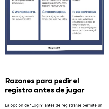
Razones para pedir el
registro antes de jugar
La opción de “Login” antes de registrarse permite un