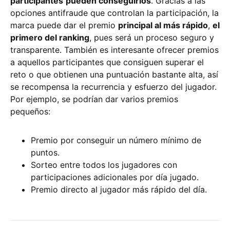
participantes
pueden conseguirlos
. Gracias a las
opciones antifraude que controlan la participación, la
marca puede dar el premio
principal al más rápido
,
el
primero del ranking
, pues será un proceso seguro y
transparente. También es interesante ofrecer premios
a aquellos participantes que consiguen superar el
reto o que obtienen una puntuación bastante alta, así
se recompensa la recurrencia y esfuerzo del jugador.
Por ejemplo, se podrían dar varios premios
pequeños:
Premio por conseguir un número mínimo de
puntos.
Sorteo entre todos los jugadores con
participaciones adicionales por día jugado.
Premio directo al jugador más rápido del día.