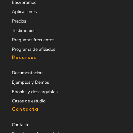
Easypromos
Aplicaciones
Precios
Testimonios
Preguntas frecuentes
Programa de afiliados
Recursos
Documentación
Ejemplos y Demos
Ebooks y descargables
Casos de estudio
Contacta
Contacto