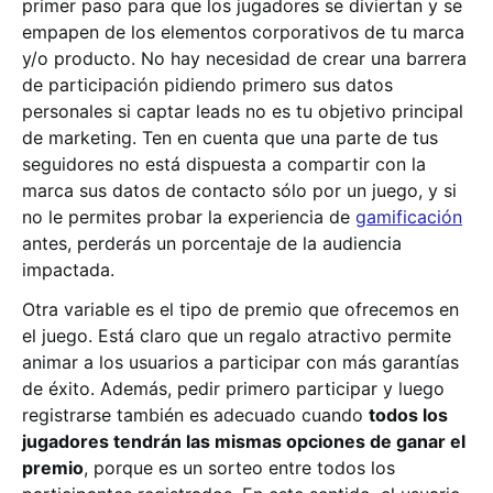
primer paso para que los jugadores se diviertan y se
empapen de los elementos corporativos de tu marca
y/o producto. No hay necesidad de crear una barrera
de participación pidiendo primero sus datos
personales si captar leads no es tu objetivo principal
de marketing. Ten en cuenta que una parte de tus
seguidores no está dispuesta a compartir con la
marca sus datos de contacto sólo por un juego, y si
no le permites probar la experiencia de
gamificación
antes, perderás un porcentaje de la audiencia
impactada.
Otra variable es el tipo de premio que ofrecemos en
el juego. Está claro que un regalo atractivo permite
animar a los usuarios a participar con más garantías
de éxito. Además, pedir primero participar y luego
registrarse también es adecuado cuando
todos los
jugadores tendrán las mismas opciones de ganar el
premio
, porque es un sorteo entre todos los