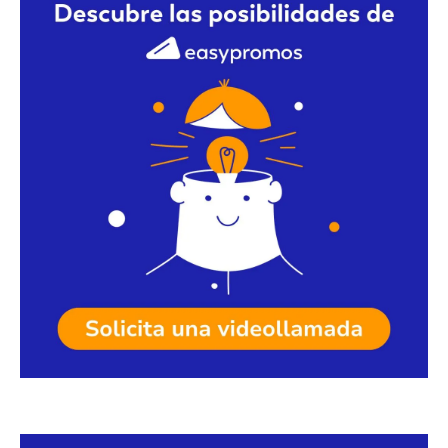
Solicita una videollamada