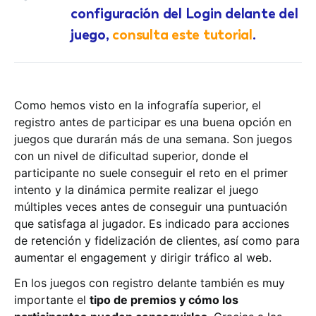
configuración del Login delante del
juego,
consulta este tutorial
.
Como hemos visto en la infografía superior, el
registro antes de participar es una buena opción en
juegos que durarán más de una semana. Son juegos
con un nivel de dificultad superior, donde el
participante no suele conseguir el reto en el primer
intento y la dinámica permite realizar el juego
múltiples veces antes de conseguir una puntuación
que satisfaga al jugador. Es indicado para acciones
de retención y fidelización de clientes, así como para
aumentar el engagement y dirigir tráfico al web.
En los juegos con registro delante también es muy
importante el
tipo de premios y cómo los