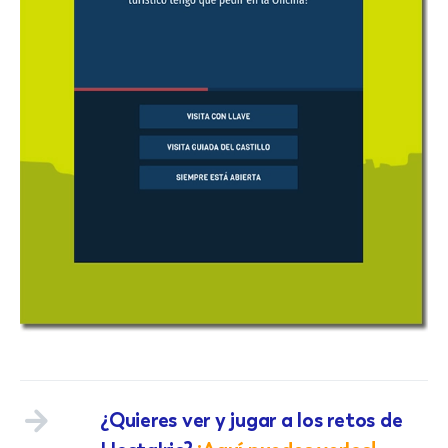
¿Quieres ver y jugar a los retos de