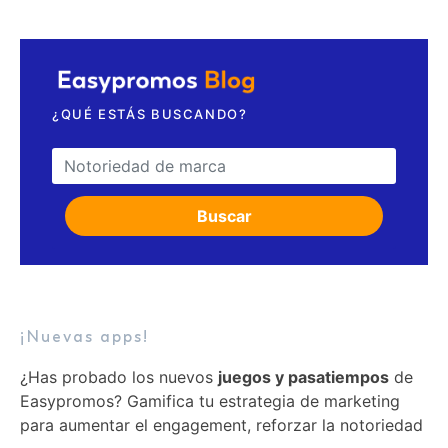
Solicita una videollamada
¿QUÉ ESTÁS BUSCANDO?
Search for:
Buscar
¡Nuevas apps!
¿Has probado los nuevos
juegos y pasatiempos
de
Easypromos? Gamifica tu estrategia de marketing
para aumentar el engagement, reforzar la notoriedad