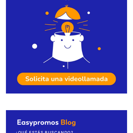
Solicita una videollamada
¿QUÉ ESTÁS BUSCANDO?