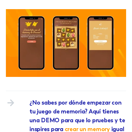
¿No sabes por dónde empezar con
tu juego de memoria? Aquí tienes
una DEMO para que lo pruebes y te
inspires para
crear un memory
igual