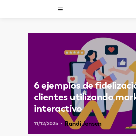
6 ejemplos de fidelizaci
clientes utilizando mar
interactivo
Randi Jensen
11/12/2025