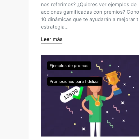
nos referimos? ¿Quieres ver ejemplos de
acciones gamificadas con premios? Con
10 dinámicas que te ayudarán a mejorar t
estrategia…
Leer más
Ejemplos de promos
Promociones para fidelizar