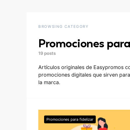
BROWSING CATEGORY
Promociones para 
19 posts
Artículos originales de Easypromos co
promociones digitales que sirven para 
la marca.
Promociones para fidelizar