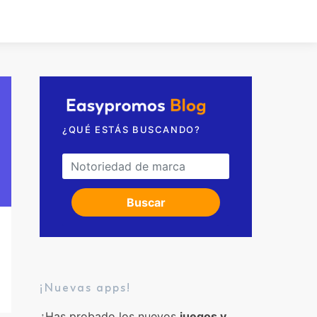
¿QUÉ ESTÁS BUSCANDO?
Search for:
Buscar
¡Nuevas apps!
¿Has probado los nuevos
juegos y