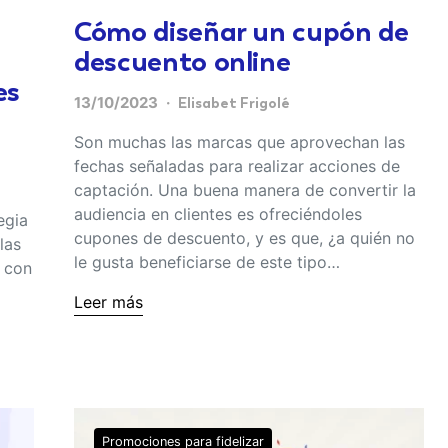
Cómo diseñar un cupón de
descuento online
es
13/10/2023
Elisabet Frigolé
Son muchas las marcas que aprovechan las
fechas señaladas para realizar acciones de
captación. Una buena manera de convertir la
audiencia en clientes es ofreciéndoles
egia
cupones de descuento, y es que, ¿a quién no
las
le gusta beneficiarse de este tipo…
s con
Leer más
Promociones para fidelizar