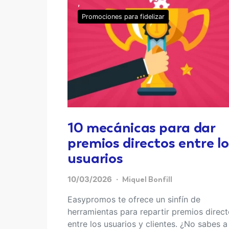
Promociones para fidelizar
10 mecánicas para dar
premios directos entre lo
usuarios
10/03/2026
Miquel Bonfill
Easypromos te ofrece un sinfín de
herramientas para repartir premios direc
entre los usuarios y clientes. ¿No sabes a