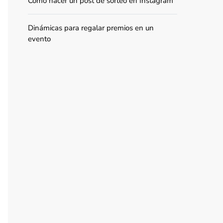
Cómo hacer un post de sorteo en Instagram
Dinámicas para regalar premios en un
evento