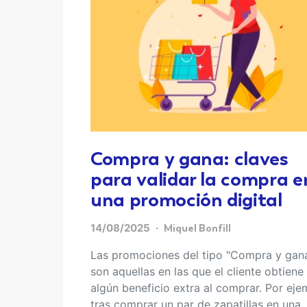
Compra y gana: claves
para validar la compra e
una promoción digital
14/08/2025
Miquel Bonfill
Las promociones del tipo "Compra y gan
son aquellas en las que el cliente obtiene
algún beneficio extra al comprar. Por eje
tras comprar un par de zapatillas en una