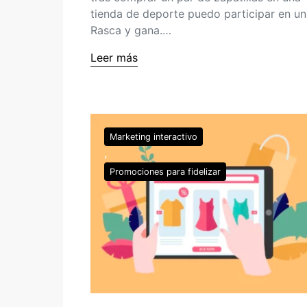
tienda de deporte puedo participar en un
Rasca y gana.…
Leer más
Marketing interactivo
Promociones para fidelizar