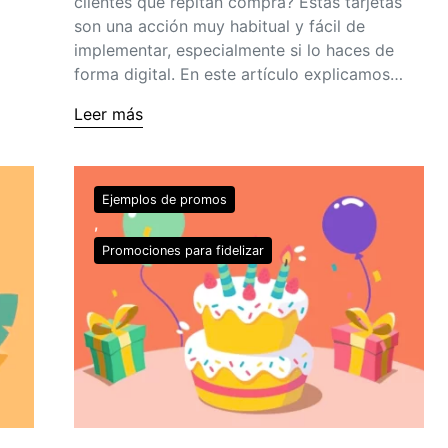
clientes que repitan compra? Estas tarjetas
son una acción muy habitual y fácil de
implementar, especialmente si lo haces de
forma digital. En este artículo explicamos…
Leer más
Ejemplos de promos
Promociones para fidelizar