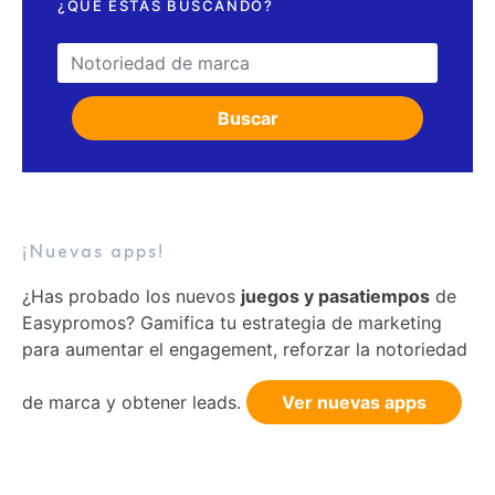
¿QUÉ ESTÁS BUSCANDO?
Search for:
Buscar
¡Nuevas apps!
¿Has probado los nuevos
juegos y pasatiempos
de
Easypromos? Gamifica tu estrategia de marketing
para aumentar el engagement, reforzar la notoriedad
de marca y obtener leads.
Ver nuevas apps