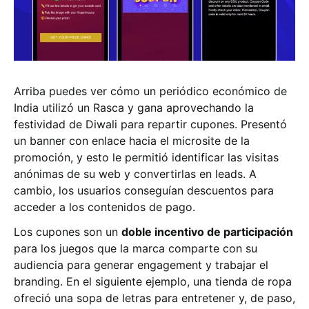
Arriba puedes ver cómo un periódico económico de
India utilizó un Rasca y gana aprovechando la
festividad de Diwali para repartir cupones. Presentó
un banner con enlace hacia el microsite de la
promoción, y esto le permitió identificar las visitas
anónimas de su web y convertirlas en leads. A
cambio, los usuarios conseguían descuentos para
acceder a los contenidos de pago.
Los cupones son un
doble incentivo de participación
para los juegos que la marca comparte con su
audiencia para generar engagement y trabajar el
branding. En el siguiente ejemplo, una tienda de ropa
ofreció una sopa de letras para entretener y, de paso,