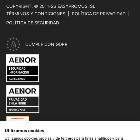
COPYRIGHT, © 2011-26
EASYPROMOS, SL
TÉRMINOS Y CONDICIONES
POLÍTICA DE PRIVACIDAD
POLÍTICA DE SEGURIDAD
CUMPLE CON GDPR
CERTIFICADO ISO 27001 - SEGURIDAD INFORMACIÓN DE EAS
CERTIFICADO ISO 27018 - PRIVACIDAD EN LA NUBE DE EASY
ESQUEMA NACIONAL DE SEGURIDAD (ENS) DE EASYPROMOS
Utilizamos cookies
Utilizamos cookies propias y de terceros para fines analíticos y para