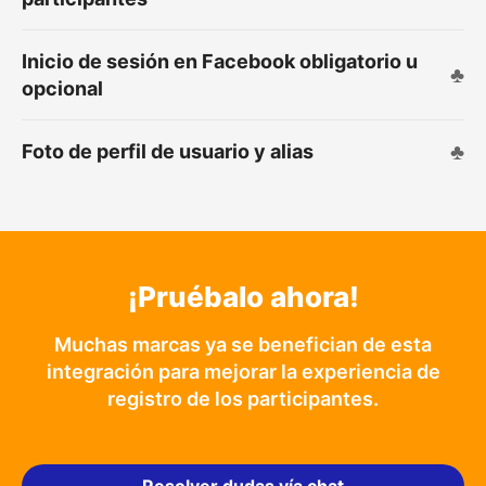
Inicio de sesión en Facebook obligatorio u
opcional
Foto de perfil de usuario y alias
¡Pruébalo ahora!
Muchas marcas ya se benefician de esta
integración para mejorar la experiencia de
registro de los participantes.