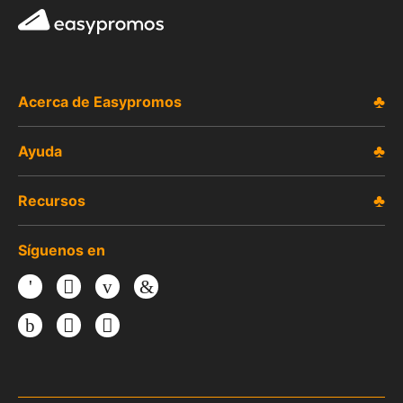
Easypromos
Acerca de Easypromos
Ayuda
Recursos
Síguenos en
Facebook
Twitter
Youtube
LinkedIn
Instagram
TikTok
Threads