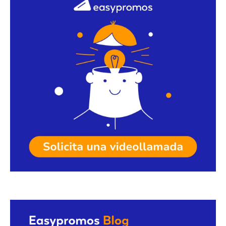
Solicita una videollamada