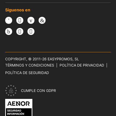
Síguenos en
Facebook
Twitter
Youtube
LinkedIn
Instagram
TikTok
Threads
COPYRIGHT, © 2011-26
EASYPROMOS, SL
TÉRMINOS Y CONDICIONES
POLÍTICA DE PRIVACIDAD
POLÍTICA DE SEGURIDAD
CUMPLE CON GDPR
CERTIFICADO ISO 27001 - SEGURIDAD INFORMACIÓN DE EAS