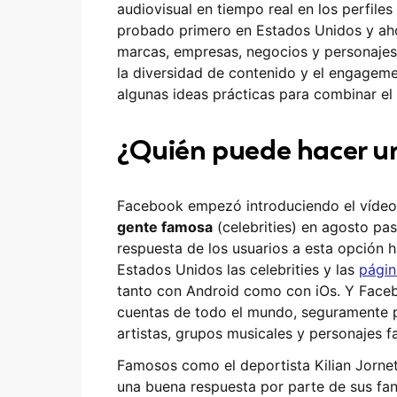
audiovisual en tiempo real en los perfiles
probado primero en Estados Unidos y a
marcas, empresas, negocios y personajes 
la diversidad de contenido y el engagem
algunas ideas prácticas para combinar el 
¿Quién puede hacer un
Facebook empezó introduciendo el vídeo
gente famosa
(celebrities) en agosto pa
respuesta de los usuarios a esta opción h
Estados Unidos las celebrities y las
págin
tanto con Android como con iOs. Y Faceb
cuentas de todo el mundo, seguramente p
artistas, grupos musicales y personajes 
Famosos como el deportista Kilian Jorne
una buena respuesta por parte de sus fa