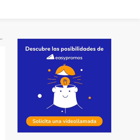
ebook Live y tener un streaming exitoso