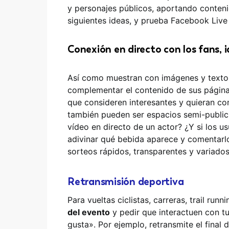
y personajes públicos, aportando conten
siguientes ideas, y prueba Facebook Liv
Conexión en directo con los fans, 
Así como muestran con imágenes y textos
complementar el contenido de sus págin
que consideren interesantes y quieran co
también pueden ser espacios semi-publicit
vídeo en directo de un actor? ¿Y si los u
adivinar qué bebida aparece y comentarlo
sorteos rápidos, transparentes y variado
Retransmisión deportiva
Para vueltas ciclistas, carreras, trail run
del evento
y pedir que interactuen con 
gusta». Por ejemplo, retransmite el final 