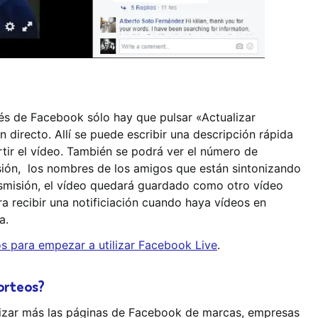
és de Facebook sólo hay que pulsar «Actualizar
 directo. Allí se puede escribir una descripción rápida
rtir el vídeo. También se podrá ver el número de
sión, los nombres de los amigos que están sintonizando
ansmisión, el vídeo quedará guardado como otro vídeo
a recibir una notificiación cuando haya vídeos en
a.
s para empezar a utilizar Facebook Live
.
orteos?
mizar más las páginas de Facebook de marcas, empresas