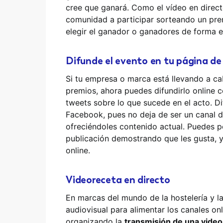
cree que ganará. Como el vídeo en direc
comunidad a participar sorteando un premi
elegir el ganador o ganadores de forma e
Difunde el evento en tu página d
Si tu empresa o marca está llevando a c
premios, ahora puedes difundirlo online 
tweets sobre lo que sucede en el acto. Di
Facebook, pues no deja de ser un canal de
ofreciéndoles contenido actual. Puedes p
publicación demostrando que les gusta, y
online.
Videoreceta en directo
En marcas del mundo de la hostelería y la
audiovisual para alimentar los canales on
organizando la
transmisión de una vide