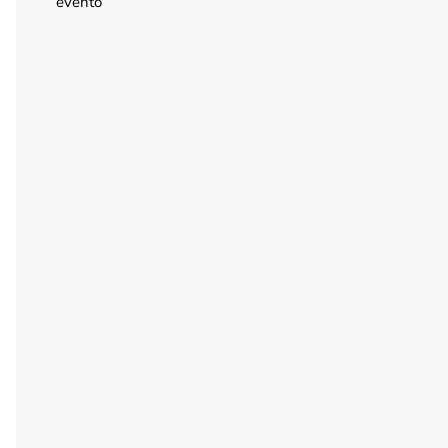
evento