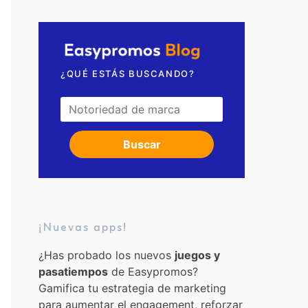
Solicita una videollamada
¿QUÉ ESTÁS BUSCANDO?
Search for:
Buscar
¡Nuevas apps!
¿Has probado los nuevos
juegos y
pasatiempos
de Easypromos?
Gamifica tu estrategia de marketing
para aumentar el engagement, reforzar