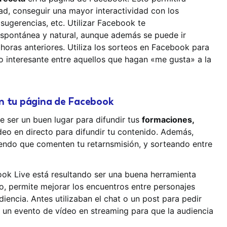
, conseguir una mayor interactividad con los
 sugerencias, etc. Utilizar Facebook te
espontánea y natural, aunque además se puede ir
horas anteriores. Utiliza los sorteos en Facebook para
lo interesante entre aquellos que hagan «me gusta» a la
n tu página de Facebook
 ser un buen lugar para difundir tus
formaciones,
vídeo en directo para difundir tu contenido. Además,
iendo que comenten tu retarnsmisión, y sorteando entre
ok Live está resultando ser una buena herramienta
, permite mejorar los encuentros entre personajes
iencia. Antes utilizaban el chat o un post para pedir
 un evento de vídeo en streaming para que la audiencia