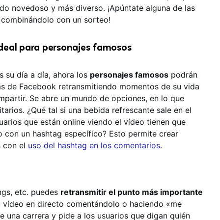
ido novedoso y más diverso. ¡Apúntate alguna de las
e combinándolo con un sorteo!
ideal para personajes famosos
 su día a día, ahora los
personajes famosos
podrán
as de Facebook retransmitiendo momentos de su vida
mpartir. Se abre un mundo de opciones, en lo que
arios. ¿Qué tal si una bebida refrescante sale en el
suarios que están online viendo el vídeo tienen que
 con un hashtag específico? Esto permite crear
s con el
uso del hashtag en los comentarios
.
nings, etc. puedes
retransmitir el punto más importante
tu vídeo en directo comentándolo o haciendo «me
de una carrera y pide a los usuarios que digan quién