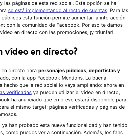
 y las páginas de esta red social. Esta opción se ha
hora
se está implementando al resto de cuentas
. Para las
públicos esta función permite aumentar la interacción,
ent con la comunidad de Facebook. Por eso te damos
vídeo en directo con las promociones, ¡y triunfar!
 vídeo en directo?
 en directo para
personajes públicos, deportistas y
sado, con la app Facebook Mentions. La buena
a hecho que la red social lo vaya ampliando: ahora en
as verificadas
ya pueden utilizar el vídeo en directo,
ook ha anunciado que en breve estará disponible para
ara el mismo target: páginas verificadas y páginas de
famosos.
t ya han probado esta nueva funcionalidad y han tenido
ns, como puedes ver a continuación. Además, los fans