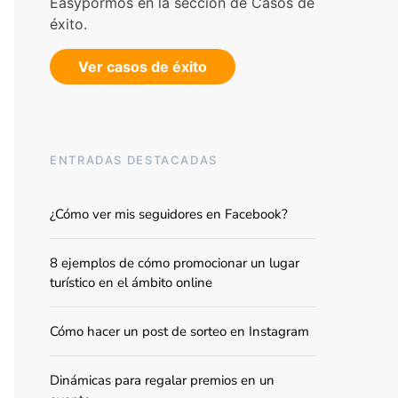
Easypormos en la sección de Casos de
éxito.
Ver casos de éxito
ENTRADAS DESTACADAS
¿Cómo ver mis seguidores en Facebook?
8 ejemplos de cómo promocionar un lugar
turístico en el ámbito online
Cómo hacer un post de sorteo en Instagram
Dinámicas para regalar premios en un