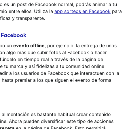
to es un post de Facebook normal, podrás animar a tu
o entre ellos. Utiliza la
app sorteos en Facebook
para
ficaz y transparente.
e Facebook
abo un
evento offline
, por ejemplo, la entrega de unos
con algo más que subir fotos al Facebook o hacer
fúndelo en tiempo real a través de la página de
 tu marca y así fidelizas a tu comunidad online
edir a los usuarios de Facebook que interactuen con la
 hasta premiar a los que siguen el evento de forma
 alimentación es bastante habitual crear contenido
line. Ahora pueden diversificar este tipo de acciones
oreceta
en la página de Facebook. Esto permitirá