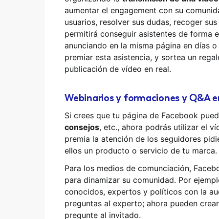
aumentar el engagement con su comunidad
usuarios, resolver sus dudas, recoger sus
permitirá conseguir asistentes de forma 
anunciando en la misma página en días o 
premiar esta asistencia, y sortea un rega
publicación de vídeo en real.
Webinarios y formaciones y Q&A e
Si crees que tu página de Facebook puede
consejos
, etc., ahora podrás utilizar el 
premia la atención de los seguidores pid
ellos un producto o servicio de tu marca.
Para los medios de comunciación, Facebo
para dinamizar su comunidad. Por ejemplo
conocidos, expertos y políticos con la aud
preguntas al experto; ahora pueden crear
pregunte al invitado.