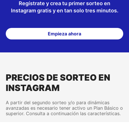
Regístrate y crea tu primer sorteo en
Instagram gratis y en tan solo tres minutos.
Empieza ahora
PRECIOS DE SORTEO EN
INSTAGRAM
A partir del segundo sorteo y/o para dinámicas
avanzadas es necesario tener activo un Plan Básico o
superior. Consulta a continuación las características.