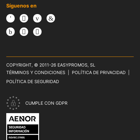
Síguenos en
Facebook
Twitter
Youtube
LinkedIn
Instagram
TikTok
Threads
COPYRIGHT, © 2011-26
EASYPROMOS, SL
TÉRMINOS Y CONDICIONES
POLÍTICA DE PRIVACIDAD
POLÍTICA DE SEGURIDAD
CUMPLE CON GDPR
CERTIFICADO ISO 27001 - SEGURIDAD INFORMACIÓN DE EAS