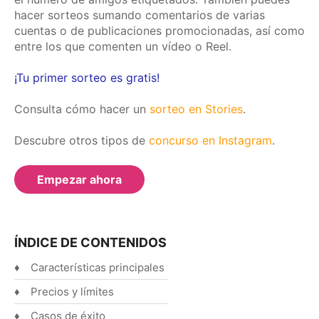
hacer sorteos sumando comentarios de varias
Español
cuentas o de publicaciones promocionadas, así como
English
entre los que comenten un vídeo o Reel.
¡Tu primer sorteo es gratis!
Consulta cómo hacer un
sorteo en Stories
.
Descubre otros tipos de
concurso en Instagram
.
Empezar ahora
ÍNDICE DE CONTENIDOS
Características principales
Precios y límites
Casos de éxito